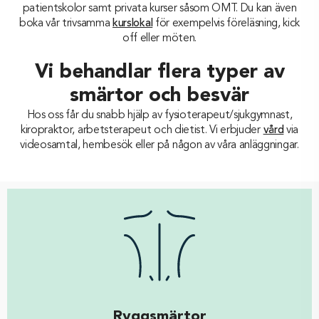
patientskolor samt privata kurser såsom OMT. Du kan även
boka vår trivsamma
kurslokal
för exempelvis föreläsning, kick
off eller möten.
Vi behandlar flera typer av
smärtor och besvär
Hos oss får du snabb hjälp av fysioterapeut/sjukgymnast,
kiropraktor, arbetsterapeut och dietist. Vi erbjuder
vård
via
videosamtal, hembesök eller på någon av våra anläggningar.
Ryggsmärtor