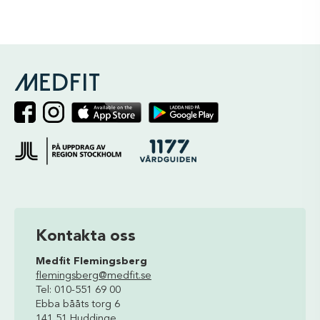
Kontakta oss
Medfit Flemingsberg
flemingsberg@medfit.se
Tel: 010-551 69 00
Ebba bååts torg 6
141 51 Huddinge