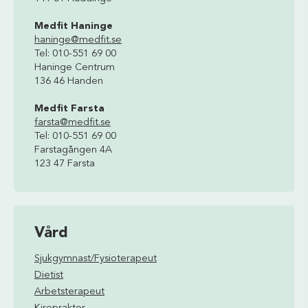
Medfit Haninge
haninge@medfit.se
Tel: 010-551 69 00
Haninge Centrum
136 46 Handen
Medfit Farsta
farsta@medfit.se
Tel: 010-551 69 00
Farstagången 4A
123 47 Farsta
Vård
Sjukgymnast/Fysioterapeut
Dietist
Arbetsterapeut