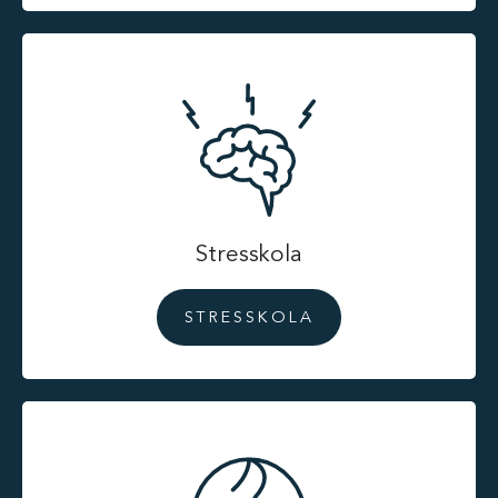
Stresskola
STRESSKOLA