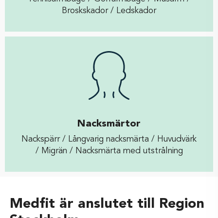
Broskskador / Ledskador
Nacksmärtor
Nackspärr / Långvarig nacksmärta / Huvudvärk
/ Migrän / Nacksmärta med utstrålning
Medfit är anslutet till Region