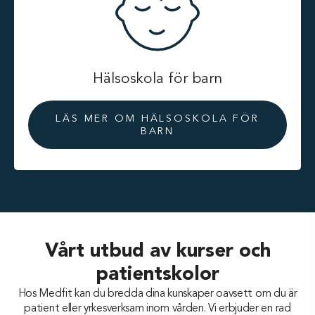
Hälsoskola för barn
LÄS MER OM HÄLSOSKOLA FÖR
BARN
Vårt utbud av kurser och
patientskolor
Hos Medfit kan du bredda dina kunskaper oavsett om du är
patient eller yrkesverksam inom vården. Vi erbjuder en rad