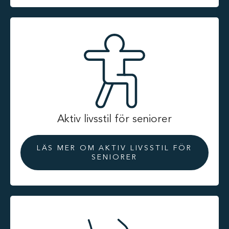
Aktiv livsstil för seniorer
LÄS MER OM AKTIV LIVSSTIL FÖR
SENIORER