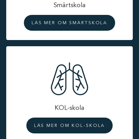
Smärtskola
LÄS MER OM SMÄRTSKOLA
KOL-skola
LÄS MER OM KOL-SKOLA