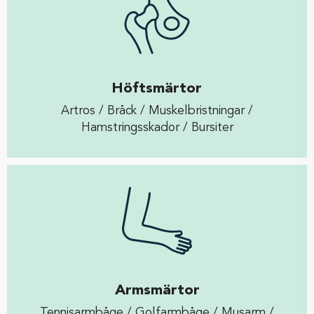
Höftsmärtor
Artros / Bråck / Muskelbristningar /
Hamstringsskador / Bursiter
Armsmärtor
Tennisarmbåge / Golfarmbåge / Musarm /