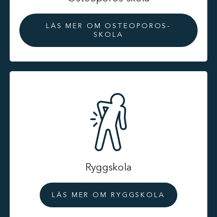
LÄS MER OM OSTEOPOROS-
SKOLA
Ryggskola
LÄS MER OM RYGGSKOLA