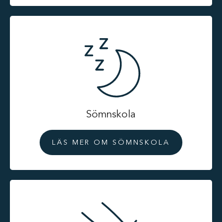
Sömnskola
LÄS MER OM SÖMNSKOLA