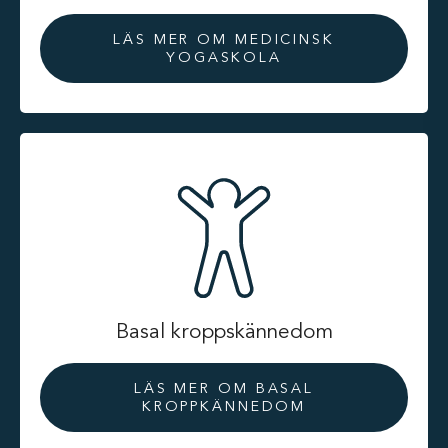
LÄS MER OM MEDICINSK
YOGASKOLA
Basal kroppskännedom
LÄS MER OM BASAL
KROPPKÄNNEDOM