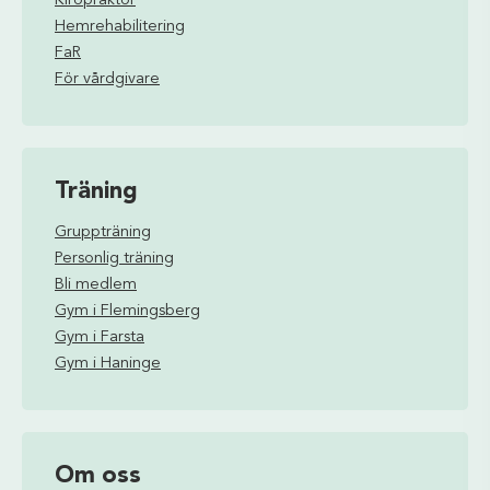
Kiropraktor
Hemrehabilitering
FaR
För vårdgivare
Träning
Gruppträning
Personlig träning
Bli medlem
Gym i Flemingsberg
Gym i Farsta
Gym i Haninge
Om oss