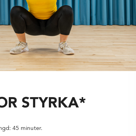
OR STYRKA*
ängd: 45 minuter.