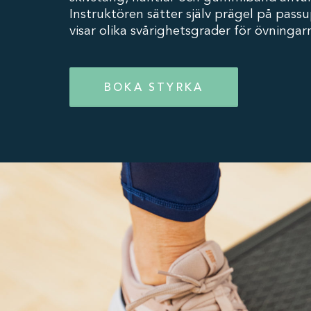
Instruktören sätter själv prägel på pas
visar olika svårighetsgrader för övningar
BOKA STYRKA