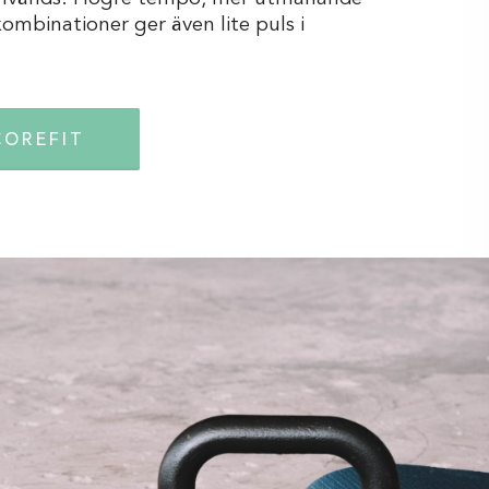
ombinationer ger även lite puls i
COREFIT