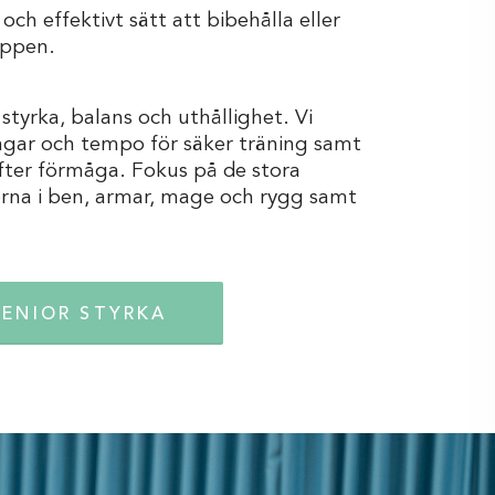
 och effektivt sätt att bibehålla eller
oppen.
 styrka, balans och uthållighet. Vi
ngar och tempo för säker träning samt
fter förmåga. Fokus på de stora
na i ben, armar, mage och rygg samt
SENIOR STYRKA