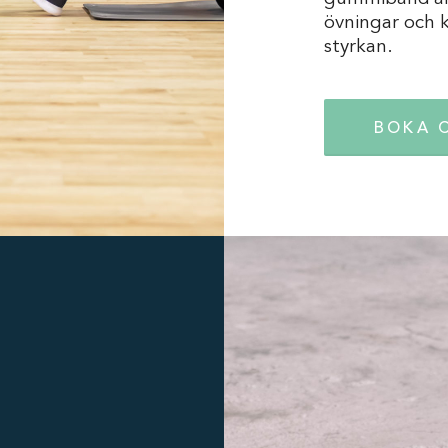
övningar och k
styrkan.
BOKA 