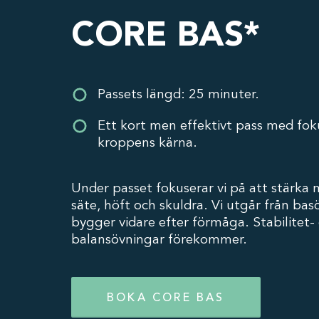
CORE BAS*
Passets längd: 25 minuter.
Ett kort men effektivt pass med fok
kroppens kärna.
Under passet fokuserar vi på att stärka 
säte, höft och skuldra. Vi utgår från ba
bygger vidare efter förmåga. Stabilitet-
balansövningar förekommer.
BOKA CORE BAS