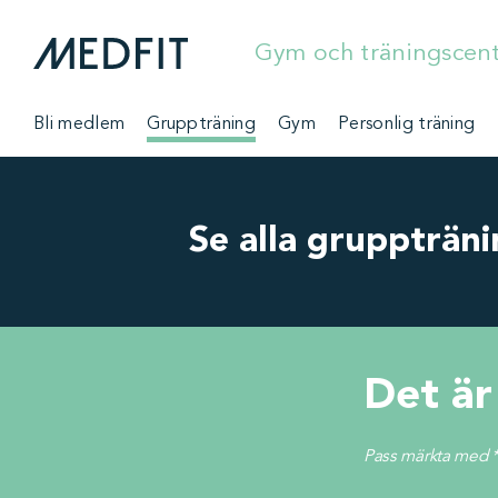
Gym och träningscen
Bli medlem
Gruppträning
Gym
Personlig träning
Se alla gruppträn
Det är
Pass märkta med *