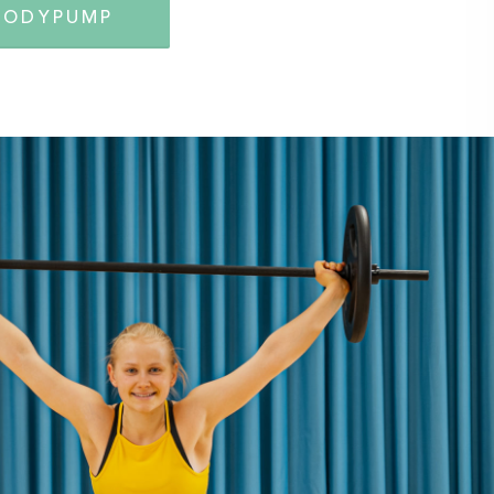
BODYPUMP