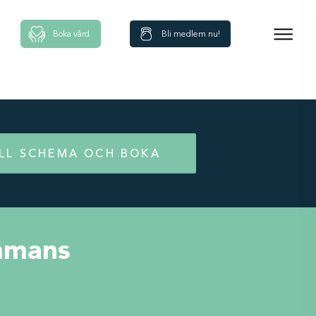
Boka vård
Bli medlem nu!
ILL SCHEMA OCH BOKA
ammans