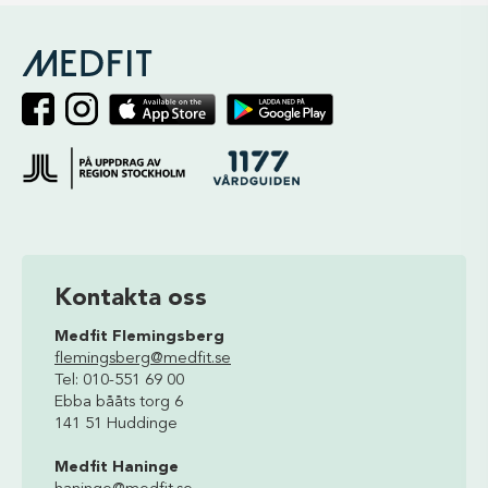
Kontakta oss
Medfit Flemingsberg
flemingsberg@medfit.se
Tel: 010-551 69 00
Ebba bååts torg 6
141 51 Huddinge
Medfit Haninge