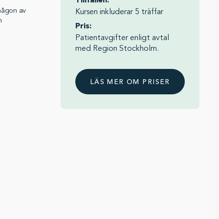
Tillfällen:
 någon av
Kursen inkluderar 5 träffar
n
Pris:
Patientavgifter enligt avtal
med Region Stockholm.
LÄS MER OM PRISER