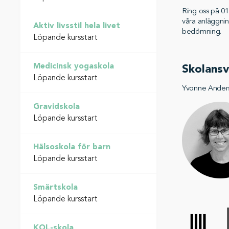
Ring oss på 01
våra anläggnin
Aktiv livsstil hela livet
bedömning.
Löpande kursstart
Medicinsk yogaskola
Skolansv
Löpande kursstart
Yvonne Anders
Gravidskola
Löpande kursstart
Hälsoskola för barn
Löpande kursstart
Smärtskola
Löpande kursstart
KOL-skola