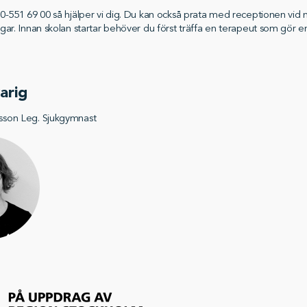
0-551 69 00 så hjälper vi dig. Du kan också prata med receptionen vid
gar. Innan skolan startar behöver du först träffa en terapeut som gör e
arig
son Leg. Sjukgymnast