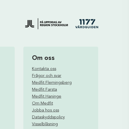
Om oss
Kontakta oss
Frågor och svar
Medfit Flemingsberg
Medfit Farsta
Medfit Haninge
Om Medfit
Jobba hos oss
Dataskyddspolicy
Visselblåsning