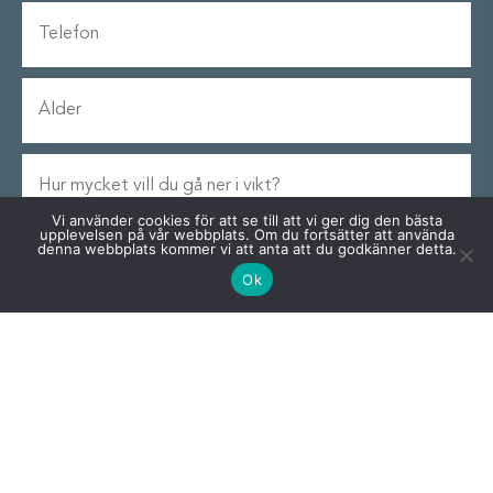
Vi använder cookies för att se till att vi ger dig den bästa
upplevelsen på vår webbplats. Om du fortsätter att använda
denna webbplats kommer vi att anta att du godkänner detta.
Ok