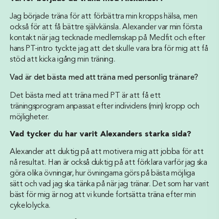
Jag började träna för att förbättra min kropps hälsa, men
också för att få bättre självkänsla. Alexander var min första
kontakt när jag tecknade medlemskap på Medfit och efter
hans PT-intro tyckte jag att det skulle vara bra för mig att få
stöd att kicka igång min träning.
Vad är det bästa med att träna med personlig tränare?
Det bästa med att träna med PT är att få ett
träningsprogram anpassat efter individens (min) kropp och
möjligheter.
Vad tycker du har varit Alexanders starka sida?
Alexander att duktig på att motivera mig att jobba för att
nå resultat. Han är också duktig på att förklara varför jag ska
göra olika övningar, hur övningarna görs på bästa möjliga
sätt och vad jag ska tänka på när jag tränar. Det som har varit
bäst för mig är nog att vi kunde fortsätta träna efter min
cykelolycka.