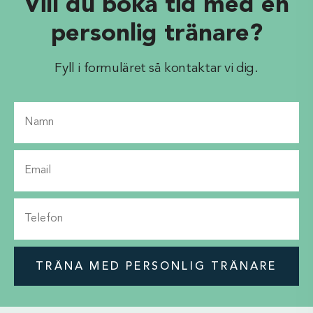
Vill du boka tid med en
personlig tränare?
Fyll i formuläret så kontaktar vi dig.