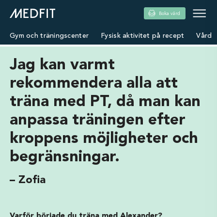
Boka vård
Gym och träningscenter
Fysisk aktivitet på recept
Vård
Jag kan varmt
rekommendera alla att
träna med PT, då man kan
anpassa träningen efter
kroppens möjligheter och
begränsningar.
– Zofia
Varför började du träna med Alexander?