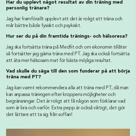
Har du upplevt något resultat av din träning med
personlig tränare?
Jag har framförallt upplevt att det är roligt att träna och
mår bättre både fysiskt och psykiskt.
Hur ser du på din framtida tränings- och hälsoresa?
Jag ska fortsätta träna på Medfit och om ekonomin tillåter
så fortsätter jag gärna träna med PT. Jag ska också fortsätta
att äta mer hälsosam mat för bästa möjliga resultat.
Vad skulle du säga till den som funderar på att börja
träna med PT?
Jag kan varmt rekommendera alla att träna med PT, då man
kan anpassa träningen efter kroppens möjligheter och
begränsningar. Det är roligt att få någon som förklarar vad
som är bra och varför. Extra pepp är också viktigt, det gör
det lättare att ta sig från soffan!