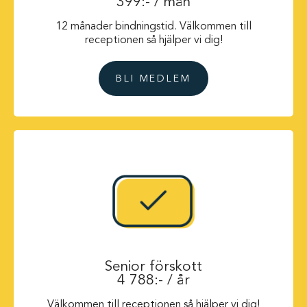
399:- / mån
12 månader bindningstid. Välkommen till
receptionen så hjälper vi dig!
BLI MEDLEM
Senior förskott
4 788:- / år
Välkommen till receptionen så hjälper vi dig!