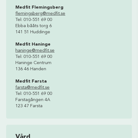
Medfit Flemingsberg
flemingsberg@medfit.se
Tel: 010-551 69 00
Ebba bååts torg 6
141 51 Huddinge
Medfit Haninge
haninge@medfit.se
Tel: 010-551 69 00
Haninge Centrum
136 46 Handen
Medfit Farsta
farsta@medfit.se
Tel: 010-551 69 00
Farstagången 4A
123 47 Farsta
Vård