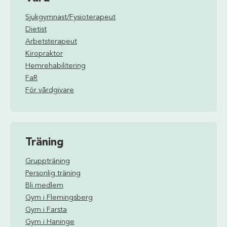
Sjukgymnast/Fysioterapeut
Dietist
Arbetsterapeut
Kiropraktor
Hemrehabilitering
FaR
För vårdgivare
Träning
Gruppträning
Personlig träning
Bli medlem
Gym i Flemingsberg
Gym i Farsta
Gym i Haninge