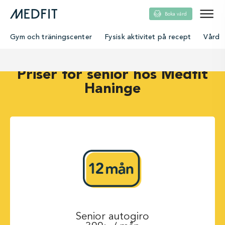
Boka vård
Gym och träningscenter
Fysisk aktivitet på recept
Vård
Priser för senior hos Medfit
Haninge
Senior autogiro