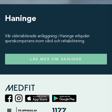
Haninge
Vår väletablerade anläggning i Haninge erbjuder
spetskompetens inom vård och rehabilitering.
LÄS MER OM HANINGE