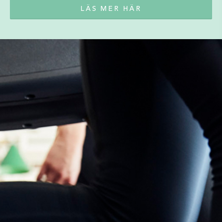
LÄS MER HÄR