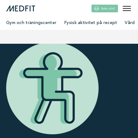
Boka vård
Gym och träningscenter
Fysisk aktivitet på recept
Vård