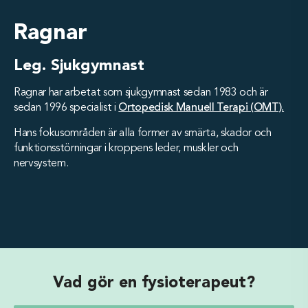
Ragnar
Leg. Sjukgymnast
Ragnar har arbetat som sjukgymnast sedan 1983 och är
sedan 1996 specialist i
Ortopedisk Manuell Terapi (OMT).
Hans fokusområden är alla former av smärta, skador och
funktionsstörningar i kroppens leder, muskler och
nervsystem.
Vad gör en fysioterapeut?