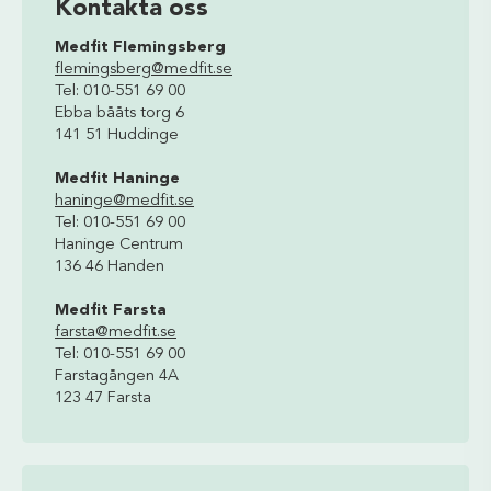
Kontakta oss
Medfit Flemingsberg
flemingsberg@medfit.se
Tel: 010-551 69 00
Ebba bååts torg 6
141 51 Huddinge
Medfit Haninge
haninge@medfit.se
Tel: 010-551 69 00
Haninge Centrum
136 46 Handen
Medfit Farsta
farsta@medfit.se
Tel: 010-551 69 00
Farstagången 4A
123 47 Farsta