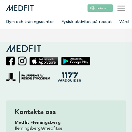
Boka vård
Gym och träningscenter
Fysisk aktivitet på recept
Vård
single
Kontakta oss
Medfit Flemingsberg
flemingsberg@medfit.se