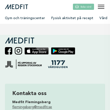
Boka vård
Gym och träningscenter
Fysisk aktivitet på recept
Vård
single
Kontakta oss
Medfit Flemingsberg
flemingsberg@medfit.se