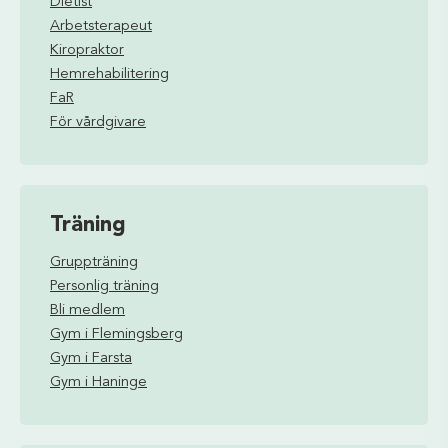
Dietist
Arbetsterapeut
Kiropraktor
Hemrehabilitering
FaR
För vårdgivare
Träning
Gruppträning
Personlig träning
Bli medlem
Gym i Flemingsberg
Gym i Farsta
Gym i Haninge