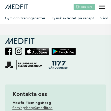
Boka vård
Gym och träningscenter
Fysisk aktivitet på recept
Vård
single
Kontakta oss
Medfit Flemingsberg
flemingsberg@medfit.se