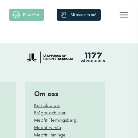
Boka vård
Bli medlem nu!
Om oss
Kontakta oss
Frågor och svar
Medfit Flemingsberg
Medfit Farsta
Medfit Haninge