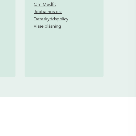
Om Medfit
Jobba hos oss
Dataskyddspolicy
Visselblåsning