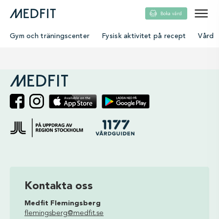
Boka vård
Gym och träningscenter
Fysisk aktivitet på recept
Vård
single
Kontakta oss
Medfit Flemingsberg
flemingsberg@medfit.se