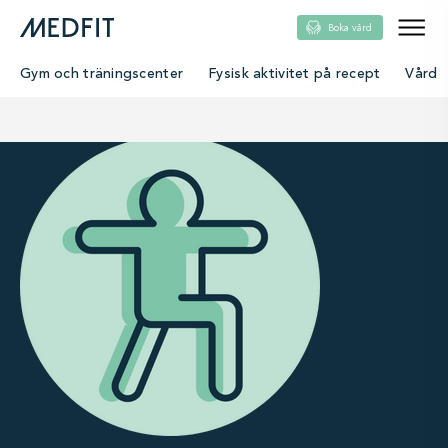
Boka vård
Gym och träningscenter
Fysisk aktivitet på recept
Vård