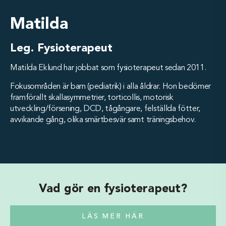
Matilda
Leg. Fysioterapeut
Matilda Eklund har jobbat som fysioterapeut sedan 2011.
Fokusområden är barn (pediatrik) i alla åldrar. Hon bedömer
framförallt skallasymmetrier, torticollis, motorisk
utveckling/försening, DCD, tågångare, felställda fötter,
avvikande gång, olika smärtbesvär samt träningsbehov.
Vad gör en fysioterapeut?
LÄS MER HÄR