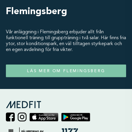
Flemingsberg
Vår anläggning i Flemingsberg erbjuder allt från
funktionell träning till gruppträning i två salar. Här finns fria
ytor, stor konditionspark, en väl tilltagen styrkepark och
en egen avdelning för fria vikter.
LÄS MER OM FLEMINGSBERG