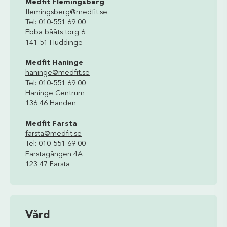
Medfit Flemingsberg
flemingsberg@medfit.se
Tel: 010-551 69 00
Ebba bååts torg 6
141 51 Huddinge
Medfit Haninge
haninge@medfit.se
Tel: 010-551 69 00
Haninge Centrum
136 46 Handen
Medfit Farsta
farsta@medfit.se
Tel: 010-551 69 00
Farstagången 4A
123 47 Farsta
Vård