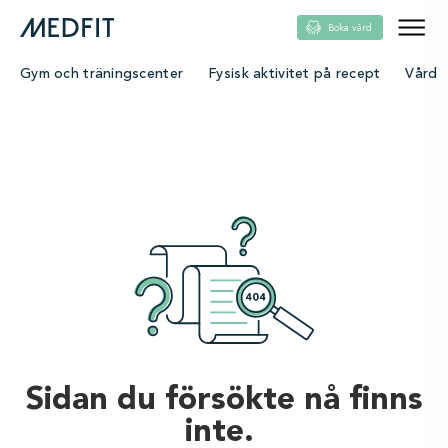
Boka vård
Gym och träningscenter
Fysisk aktivitet på recept
Vård
Sidan du försökte nå finns
inte.