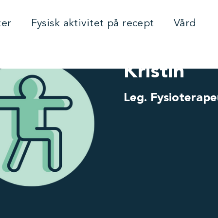
ter
Fysisk aktivitet på recept
Vård
Kristin
Leg. Fysioterape