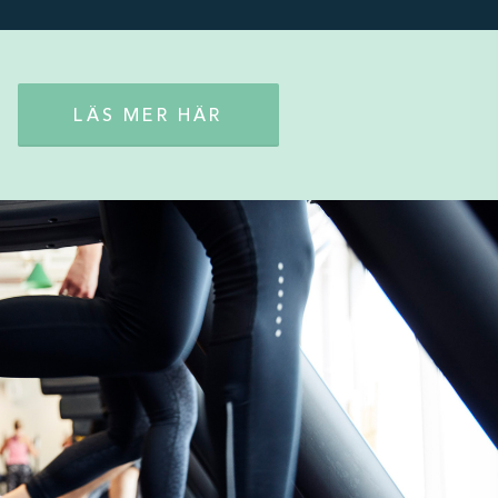
LÄS MER HÄR