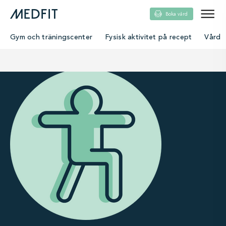
Boka vård
Gym och träningscenter
Fysisk aktivitet på recept
Vård