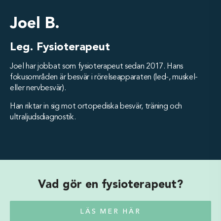
Joel B.
Leg. Fysioterapeut
Joel har jobbat som fysioterapeut sedan 2017. Hans
fokusområden är besvär i rörelseapparaten (led-, muskel-
eller nervbesvär).
Han riktar in sig mot ortopediska besvär, träning och
ultraljudsdiagnostik.
Vad gör en fysioterapeut?
LÄS MER HÄR