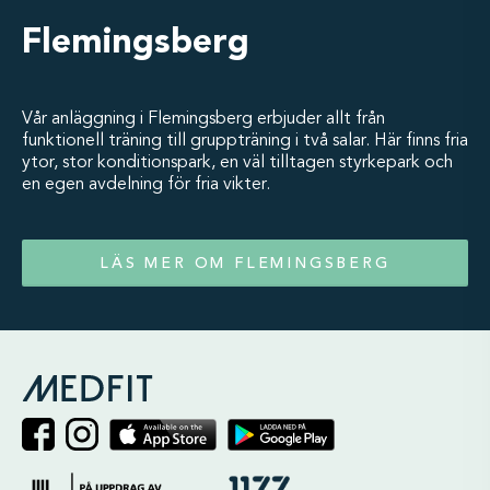
Flemingsberg
Vår anläggning i Flemingsberg erbjuder allt från
funktionell träning till gruppträning i två salar. Här finns fria
ytor, stor konditionspark, en väl tilltagen styrkepark och
en egen avdelning för fria vikter.
LÄS MER OM FLEMINGSBERG