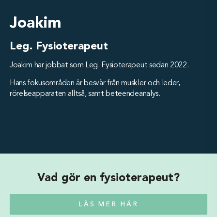
Joakim
Leg. Fysioterapeut
Joakim har jobbat som Leg. Fysioterapeut sedan 2022.
Hans fokusområden är besvär från muskler och leder,
rörelseapparaten alltså, samt beteendeanalys.
Vad gör en fysioterapeut?
LÄS MER HÄR