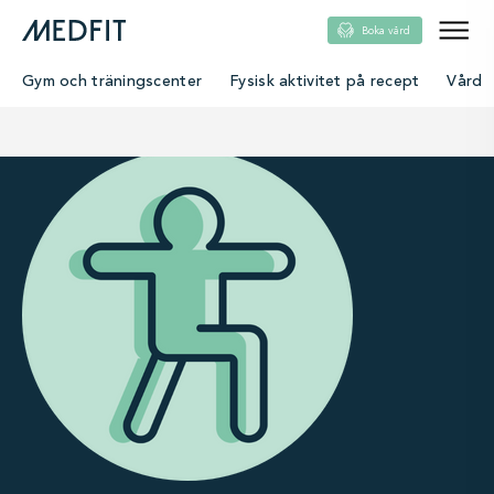
Boka vård
Gym och träningscenter
Fysisk aktivitet på recept
Vård