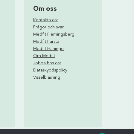
Om oss
Kontakta oss
Frågor och svar
Medfit Flemingsberg
Medfit Farsta
Medfit Haninge
Om Medfit
Jobba hos oss
Dataskyddspolicy
Visselblåsning