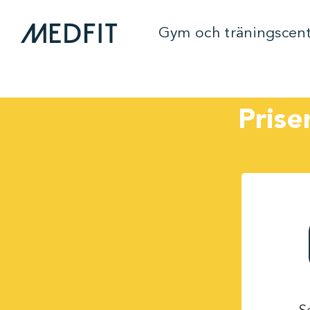
Gym och träningscen
Prise