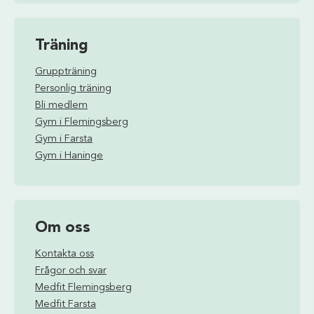
Träning
Gruppträning
Personlig träning
Bli medlem
Gym i Flemingsberg
Gym i Farsta
Gym i Haninge
Om oss
Kontakta oss
Frågor och svar
Medfit Flemingsberg
Medfit Farsta