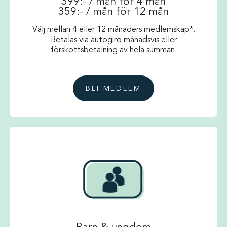
399:- / mån för 4 mån
359:- / mån för 12 mån
Välj mellan 4 eller 12 månaders medlemskap*.
Betalas via autogiro månadsvis eller
förskottsbetalning av hela summan.
BLI MEDLEM