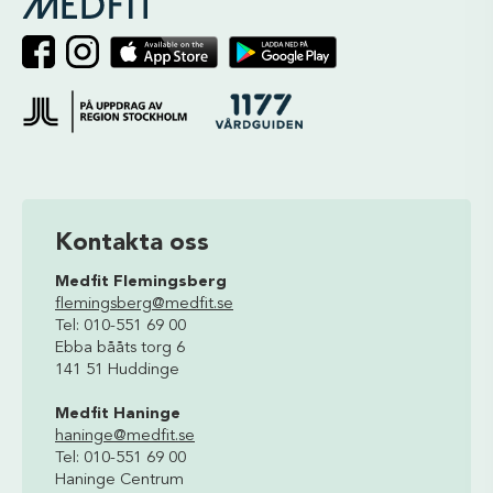
Kontakta oss
Medfit Flemingsberg
flemingsberg@medfit.se
Tel: 010-551 69 00
Ebba bååts torg 6
141 51 Huddinge
Medfit Haninge
haninge@medfit.se
Tel: 010-551 69 00
Haninge Centrum